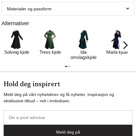
Materialer og passform
Alternativer
Solveig kjole
Tress kjole
Ida
Maria kjole
omslagskjole
Hold deg inspirert
Meld deg på vårt nyhetsbrev og få nyheter, inspirasjon og
eksklusive tilbud – rett i innboksen.
Din
e-
post
Meld deg på
adresse