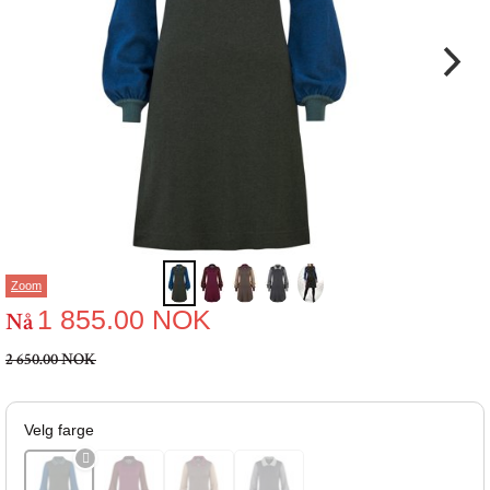
Zoom
1 855.00
NOK
Nå
2 650.00 NOK
Velg farge