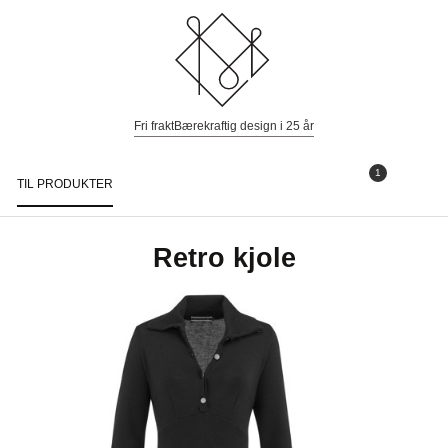
Fri frakt
Bærekraftig design i 25 år
1
TIL PRODUKTER
Togg
navi
Retro kjole