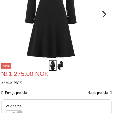
Zoom
1 275.00
NOK
Nå
2 550.00 NOK
Forrige produkt
Neste produkt
Velg farge