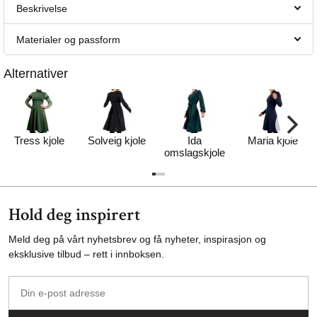
Beskrivelse
Materialer og passform
Alternativer
Tress kjole
Solveig kjole
Ida
Maria kjole
omslagskjole
Hold deg inspirert
Meld deg på vårt nyhetsbrev og få nyheter, inspirasjon og
eksklusive tilbud – rett i innboksen.
Din
e-
post