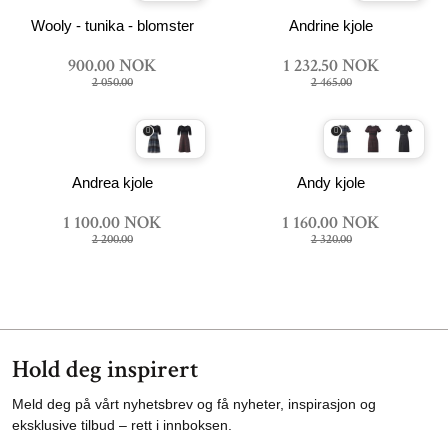
Wooly - tunika - blomster
Andrine kjole
900.00 NOK
1 232.50 NOK
2 050.00
2 465.00
Andrea kjole
Andy kjole
1 100.00 NOK
1 160.00 NOK
2 200.00
2 320.00
Hold deg inspirert
Meld deg på vårt nyhetsbrev og få nyheter, inspirasjon og
eksklusive tilbud – rett i innboksen.