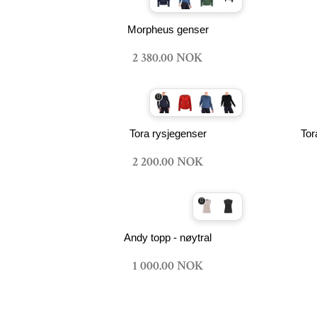
Morpheus genser
2 380.00 NOK
Tora rysjegenser
Tor
2 200.00 NOK
Andy topp - nøytral
1 000.00 NOK