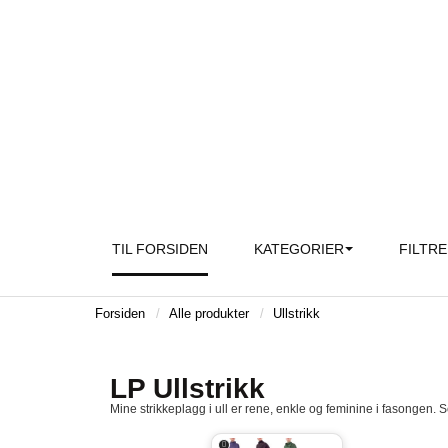
TIL FORSIDEN
KATEGORIER
FILTR
Forsiden
Alle produkter
Ullstrikk
LP Ullstrikk
Mine strikkeplagg i ull er rene, enkle og feminine i fasongen. S