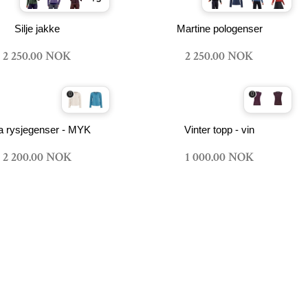
Silje jakke
Martine pologenser
2 250.00 NOK
2 250.00 NOK
a rysjegenser - MYK
Vinter topp - vin
2 200.00 NOK
1 000.00 NOK