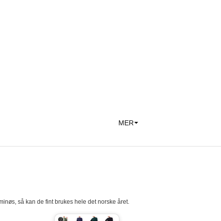
MER
uminøs, så kan de fint brukes hele det norske året.