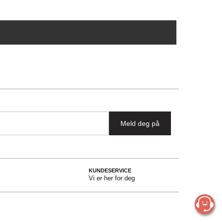
Meld deg på
KUNDESERVICE
Vi er her for deg