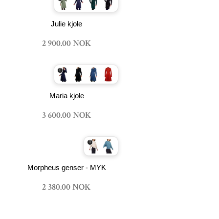
Julie kjole
2 900.00 NOK
Maria kjole
3 600.00 NOK
Morpheus genser - MYK
2 380.00 NOK