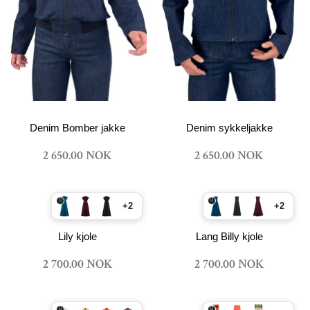
Denim Bomber jakke
Denim sykkeljakke
2 650.00 NOK
2 650.00 NOK
+2
+2
Lily kjole
Lang Billy kjole
2 700.00 NOK
2 700.00 NOK