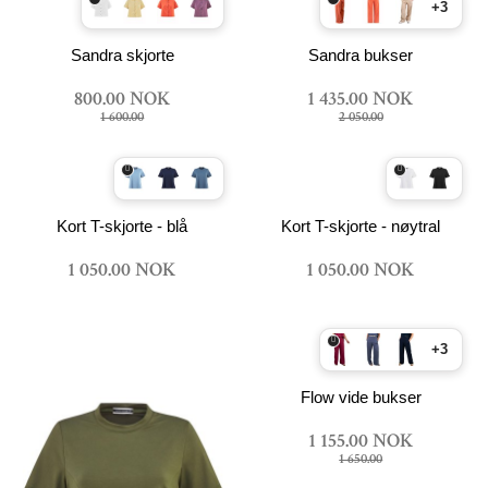
+3
Sandra skjorte
Sandra bukser
800.00 NOK
1 435.00 NOK
1 600.00
2 050.00
Kort T-skjorte - blå
Kort T-skjorte - nøytral
1 050.00 NOK
1 050.00 NOK
+3
Flow vide bukser
1 155.00 NOK
1 650.00