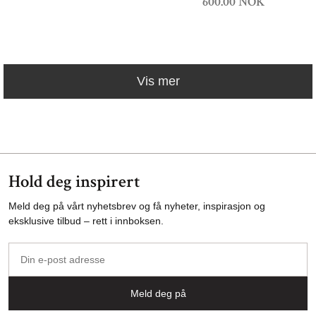
600.00 NOK
Vis mer
Hold deg inspirert
Meld deg på vårt nyhetsbrev og få nyheter, inspirasjon og
eksklusive tilbud – rett i innboksen.
Din
e-
post
Meld deg på
adresse