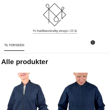
Fri frakt
Bærekraftig design i 25 år
1
TIL FORSIDEN
Togg
navi
Alle produkter