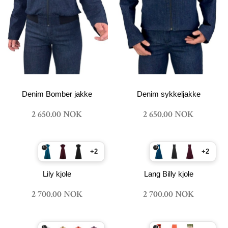
Denim Bomber jakke
Denim sykkeljakke
2 650.00 NOK
2 650.00 NOK
+2
+2
Lily kjole
Lang Billy kjole
2 700.00 NOK
2 700.00 NOK