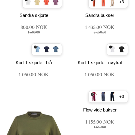
+3
Sandra skjorte
Sandra bukser
800.00 NOK
1 435.00 NOK
1 600.00
2 050.00
Kort T-skjorte - blå
Kort T-skjorte - nøytral
1 050.00 NOK
1 050.00 NOK
+3
Flow vide bukser
1 155.00 NOK
1 650.00