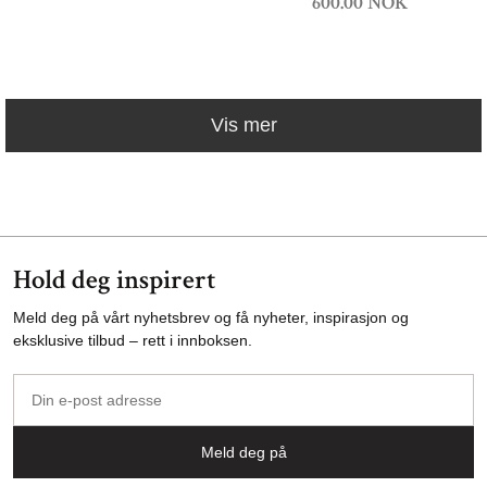
600.00 NOK
Vis mer
Hold deg inspirert
Meld deg på vårt nyhetsbrev og få nyheter, inspirasjon og
eksklusive tilbud – rett i innboksen.
Din
e-
post
Meld deg på
adresse