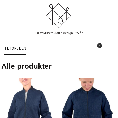
Fri frakt
Bærekraftig design i 25 år
1
TIL FORSIDEN
Togg
navi
Alle produkter