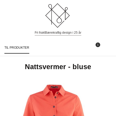
Fri frakt
Bærekraftig design i 25 år
1
TIL PRODUKTER
Togg
navi
Nattsvermer - bluse