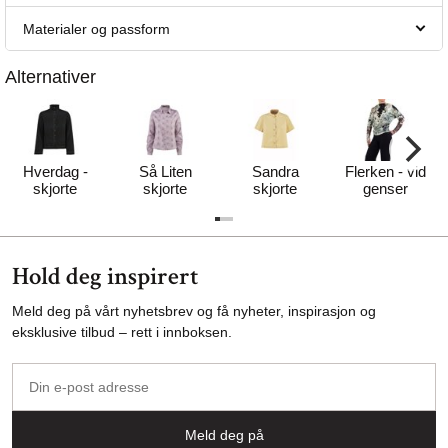
Materialer og passform
Alternativer
Hverdag -
Så Liten
Sandra
Flerken - vid
skjorte
skjorte
skjorte
genser
Hold deg inspirert
Meld deg på vårt nyhetsbrev og få nyheter, inspirasjon og
eksklusive tilbud – rett i innboksen.
Din
e-
post
Meld deg på
adresse