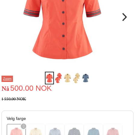
Zoom
500.00
NOK
Nå
1 550.00 NOK
Velg farge