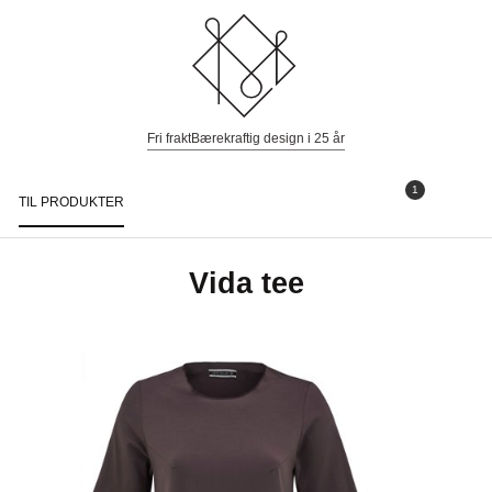
Fri frakt
Bærekraftig design i 25 år
1
TIL PRODUKTER
Togg
navi
Vida tee