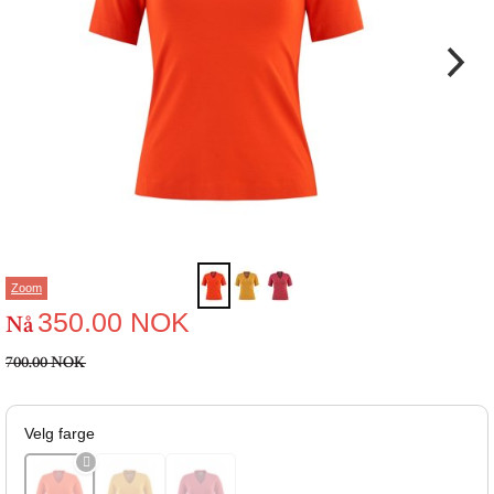
Zoom
350.00
NOK
Nå
700.00 NOK
Velg farge