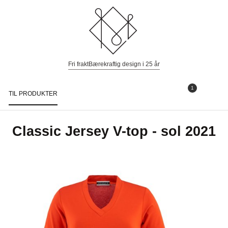
Fri frakt
Bærekraftig design i 25 år
1
TIL PRODUKTER
Togg
navi
Classic Jersey V-top - sol 2021