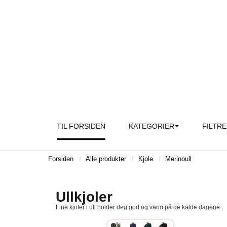
TIL FORSIDEN
KATEGORIER
FILTR
Forsiden
Alle produkter
Kjole
Merinoull
Ullkjoler
Fine kjoler i ull holder deg god og varm på de kalde dagene.