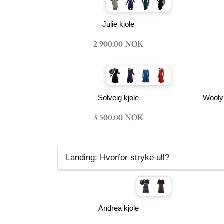
Julie kjole
2 900.00 NOK
Solveig kjole
Wooly 
3 500.00 NOK
Landing: Hvorfor stryke ull?
Andrea kjole