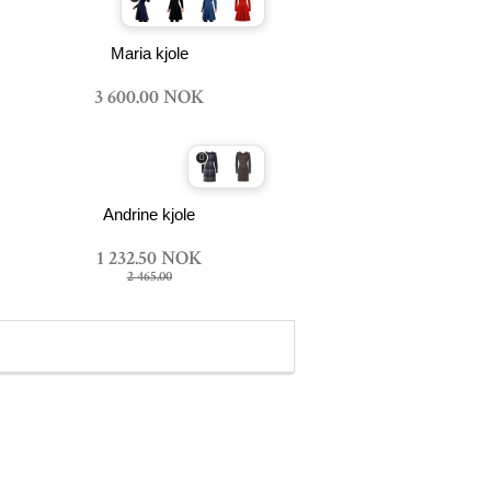
Maria kjole
3 600.00 NOK
Andrine kjole
1 232.50 NOK
2 465.00