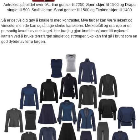
Antrekket på bildet over:
Martine genser
til 2250,
Sport skjørt
til 1500 og
Drape
singlet
til 500. Småbildene:
Sport genser
til 1500 og
Flerken skjørt
til 1400
Så er det veldig gøy å knalle til med kontraster. Mye farger kan være lekent og
vimsete, men de kan også lage sterke karakterer. Mørkeblått og oransje er en
personlig favoritt av det slaget. Her har jeg gjort kombinasjonen litt mykere i
kanten ved å bruke terrafarget singlet og strømper. Sko kan fint gå i brunt som en
god dybde av terra fargen.