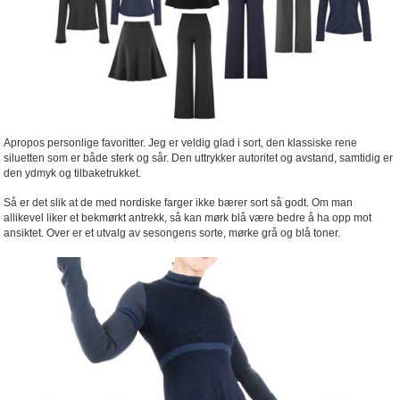
Apropos personlige favoritter. Jeg er veldig glad i sort, den klassiske rene
siluetten som er både sterk og sår. Den uttrykker autoritet og avstand, samtidig er
den ydmyk og tilbaketrukket.
Så er det slik at de med nordiske farger ikke bærer sort så godt. Om man
allikevel liker et bekmørkt antrekk, så kan mørk blå være bedre å ha opp mot
ansiktet. Over er et utvalg av sesongens sorte, mørke grå og blå toner.