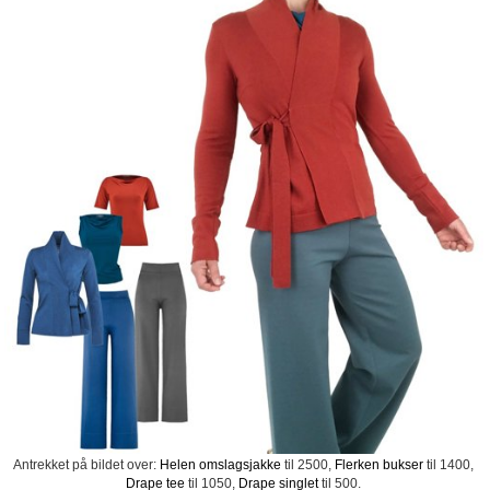
Antrekket på bildet over:
Helen omslagsjakke
til 2500,
Flerken bukser
til 1400,
Drape tee
til 1050,
Drape singlet
til 500.