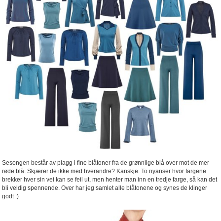
Sesongen består av plagg i fine blåtoner fra de grønnlige blå over mot de mer
røde blå. Skjærer de ikke med hverandre? Kanskje. To nyanser hvor fargene
brekker hver sin vei kan se feil ut, men henter man inn en tredje farge, så kan det
bli veldig spennende. Over har jeg samlet alle blåtonene og synes de klinger
godt :)