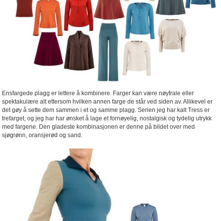
Ensfargede plagg er lettere å kombinere. Farger kan være nøytrale eller
spektakulære alt ettersom hvilken annen farge de står ved siden av. Allikevel er
det gøy å sette dem sammen i et og samme plagg. Serien jeg har kalt Tress er
trefarget, og jeg har har ønsket å lage et fornøyelig, nostalgisk og tydelig utrykk
med fargene. Den gladeste kombinasjonen er denne på bildet over med
sjøgrønn, oransjerød og sand.