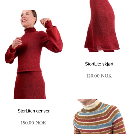
StortLite skjørt
120.00 NOK
StorLiten genser
150.00 NOK