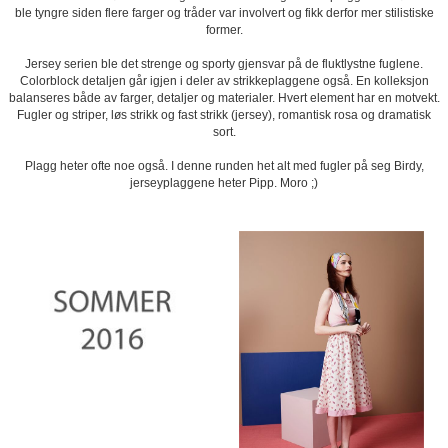
ble tyngre siden flere farger og tråder var involvert og fikk derfor mer stilistiske
former.
Jersey serien ble det strenge og sporty gjensvar på de fluktlystne fuglene.
Colorblock detaljen går igjen i deler av strikkeplaggene også. En kolleksjon
balanseres både av farger, detaljer og materialer. Hvert element har en motvekt.
Fugler og striper, løs strikk og fast strikk (jersey), romantisk rosa og dramatisk
sort.
Plagg heter ofte noe også. I denne runden het alt med fugler på seg Birdy,
jerseyplaggene heter Pipp. Moro ;)