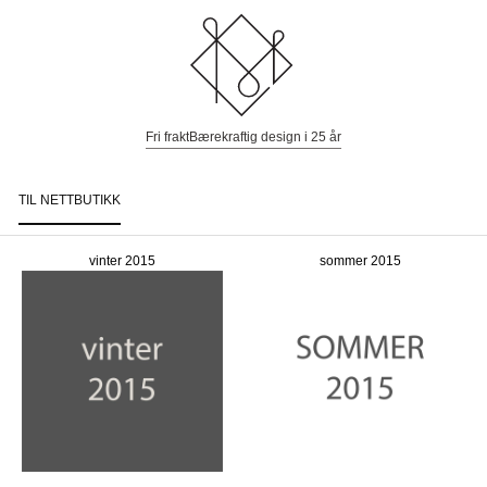
Fri frakt
Bærekraftig design i 25 år
TIL NETTBUTIKK
Togg
navi
vinter 2015
sommer 2015