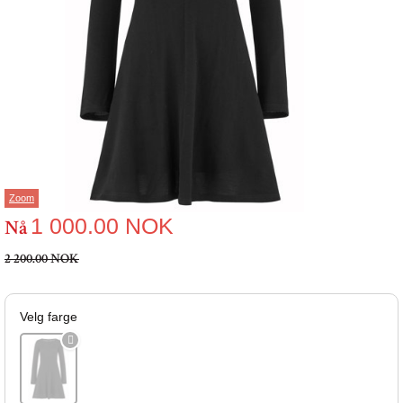
Zoom
1 000.00
NOK
Nå
2 200.00 NOK
Velg farge