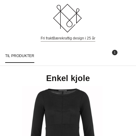
Fri frakt
Bærekraftig design i 25 år
1
TIL PRODUKTER
Togg
navi
Enkel kjole