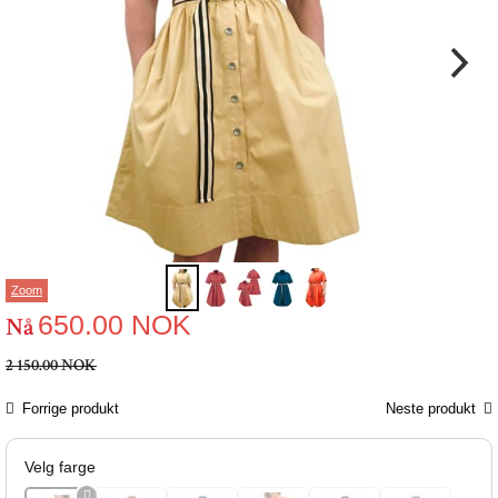
Zoom
650.00
NOK
Nå
2 150.00 NOK
Forrige produkt
Neste produkt
Velg farge