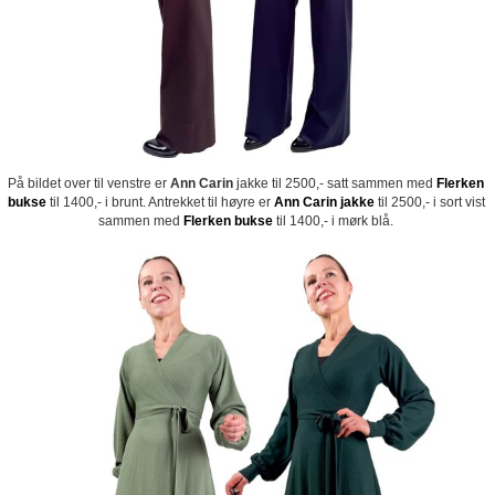
På bildet over til venstre er
Ann Carin
jakke til 2500,- satt sammen med
Flerken
bukse
til 1400,- i brunt. Antrekket til høyre er
Ann Carin jakke
til 2500,- i sort vist
sammen med
Flerken bukse
til 1400,- i mørk blå.