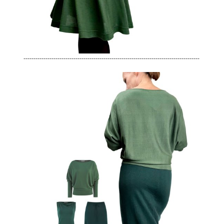
----------------------------------------------------------------------------------------