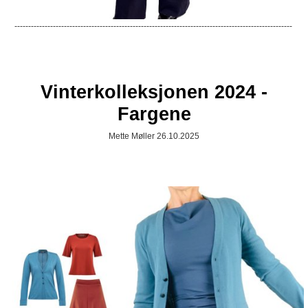
-----------------------------------------------------------------------------------------------------
Vinterkolleksjonen 2024 -
Fargene
Mette Møller 26.10.2025