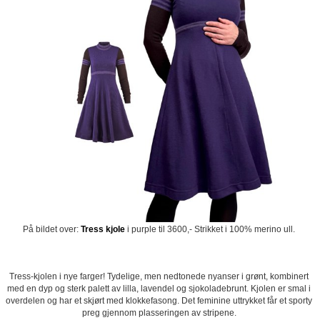
På bildet over:
Tress kjole
i purple til 3600,- Strikket i 100% merino ull.
Tress-kjolen i nye farger! Tydelige, men nedtonede nyanser i grønt, kombinert
med en dyp og sterk palett av lilla, lavendel og sjokoladebrunt. Kjolen er smal i
overdelen og har et skjørt med klokkefasong. Det feminine uttrykket får et sporty
preg gjennom plasseringen av stripene.