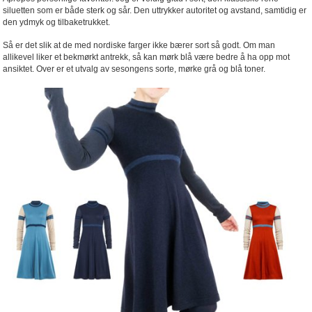
siluetten som er både sterk og sår. Den uttrykker autoritet og avstand, samtidig er
den ydmyk og tilbaketrukket.
Så er det slik at de med nordiske farger ikke bærer sort så godt. Om man
allikevel liker et bekmørkt antrekk, så kan mørk blå være bedre å ha opp mot
ansiktet. Over er et utvalg av sesongens sorte, mørke grå og blå toner.