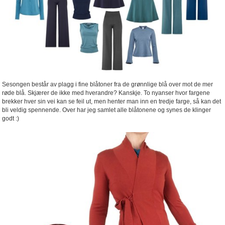
Sesongen består av plagg i fine blåtoner fra de grønnlige blå over mot de mer
røde blå. Skjærer de ikke med hverandre? Kanskje. To nyanser hvor fargene
brekker hver sin vei kan se feil ut, men henter man inn en tredje farge, så kan det
bli veldig spennende. Over har jeg samlet alle blåtonene og synes de klinger
godt :)