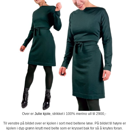
Over er
Julie kjole
, strikket i 100% merino ull til 2900,-
Til venstre på bildet over er kjolen i sort med beltene løse. På bildet til høyre er
kjolen i dyp grønn knytt med belte som er krysset bak for så å knytes foran.