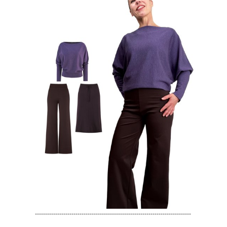
-----------------------------------------------------------------------------