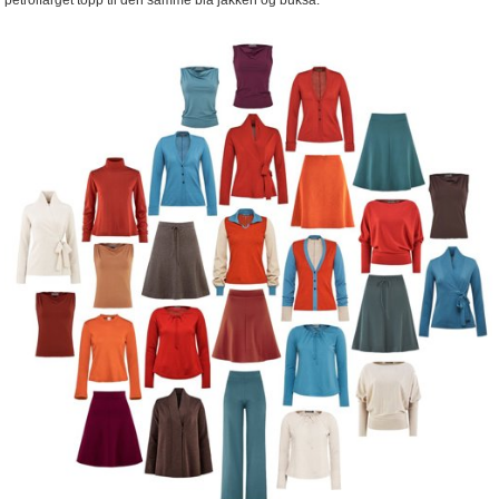
petrolfarget topp til den samme blå jakken og buksa.