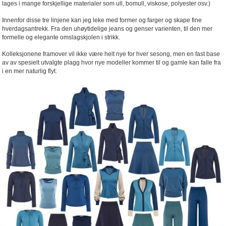
lages i mange forskjellige materialer som ull, bomull, viskose, polyester osv.)
Innenfor disse tre linjene kan jeg leke med former og farger og skape fine
hverdagsantrekk. Fra den uhøytidelige jeans og genser varienten, til den mer
formelle og elegante omslagskjolen i strikk.
Kolleksjonene framover vil ikke være helt nye for hver sesong, men en fast base
av av spesielt utvalgte plagg hvor nye modeller kommer til og gamle kan falle fra
i en mer naturlig flyt.