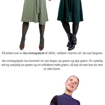
På bildet over er
Ida omslagskjole
til 3600,- strikket i merino ull i de nye fargene.
Ida omslagskjole har kommet i to nye farger, lys grønn og dyp grønn. En nydelig
lett og uskyldig lys grønn og en sofistikert mørk grønn, så dyp at man kan tro den
er uten bunn.