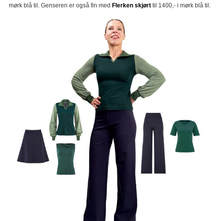
mørk blå til. Genseren er også fin med
Flerken skjørt
til 1400,- i mørk blå til.