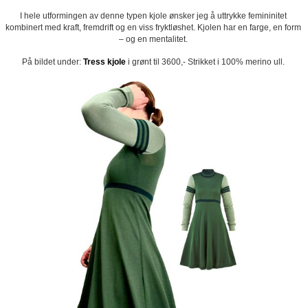
I hele utformingen av denne typen kjole ønsker jeg å uttrykke femininitet
kombinert med kraft, fremdrift og en viss fryktløshet. Kjolen har en farge, en form
– og en mentalitet.
På bildet under:
Tress kjole
i grønt til 3600,- Strikket i 100% merino ull.