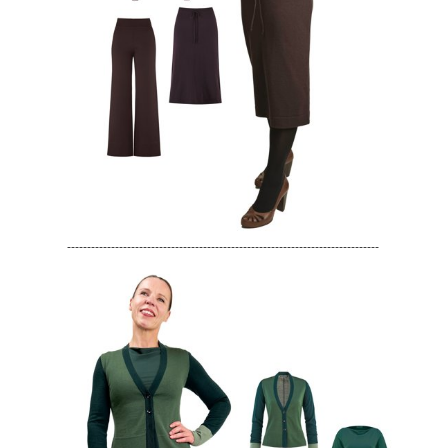
------------------------------------------------------------------------------