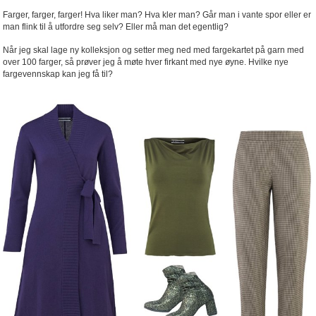
Farger, farger, farger! Hva liker man? Hva kler man? Går man i vante spor eller er
man flink til å utfordre seg selv? Eller må man det egentlig?
Når jeg skal lage ny kolleksjon og setter meg ned med fargekartet på garn med
over 100 farger, så prøver jeg å møte hver firkant med nye øyne. Hvilke nye
fargevennskap kan jeg få til?