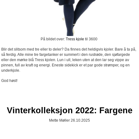
På bildet over:
Tress kjole
til 3600
Blir det slitsom med tre eller to deler? Da finnes det heldigvis kjoler. Bare å ta på,
så ferdig. Alle mine tre fargetanker er summert i den rustrøde, den sjøfargede
eller den mørke blå Tress kjolen. Lun i ull, leken uten at den lar seg vippe av
pinnen, full av kraft og energi. Eneste sidekick er et par gode strømper, og en
underkjole.
God høst!
Vinterkolleksjon 2022: Fargene
Mette Møller 26.10.2025