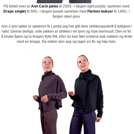
På bildet over er
Ann Carin jakke
til 2500,- i fargen light purple, sammen med
Drape singlet
til 500,- i fargen purple sammen med
Flerken bukser
til 1400,- i
fargen steel grey.
Ann Carin jakke er søsteren til Lamby jeg har gitt dere strikkeoppskrift å tidligere i
høst. Denne deilige, vide jakken er strikket i en tynn og myk merinoull. Den er fin
å bruke åpen og la kragen flyte fritt, eller du kan føre endene bak nakken og feste
med en knapp. Da lukker den seg og lager en fin og høy hals.