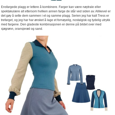
Ensfargede plagg er lettere å kombinere. Farger kan være nøytrale eller
spektakulære alt ettersom hvilken annen farge de står ved siden av. Allikevel er
det gøy å sette dem sammen i et og samme plagg. Serien jeg har kalt Tress er
trefarget, og jeg har har ønsket å lage et fornøyelig, nostalgisk og tydelig utrykk
med fargene. Den gladeste kombinasjonen er denne på bildet over med
sjøgrønn, oransjerød og sand.