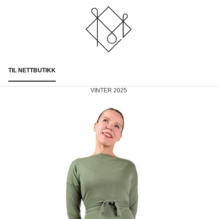
TIL NETTBUTIKK
Togg
navi
VINTER 2025