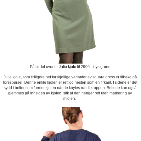
På bildet over er
Julie kjole
til 2900,- i lys grønn
Julie kjole, som tidligere het forskjellige varianter av square dress er tilbake på
forespørsel. Denne enkle kjolen er rett og nesten som en firkant. I sidene er det
sydd i belter som former kjolen når de knytes rundt kroppen. Beltene kan også
gjemmes på innsiden av kjolen, slik at den henger rett uten markering av
midjen.