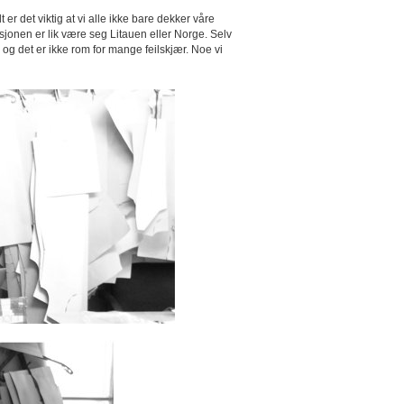
er det viktig at vi alle ikke bare dekker våre
asjonen er lik være seg Litauen eller Norge. Selv
g det er ikke rom for mange feilskjær. Noe vi