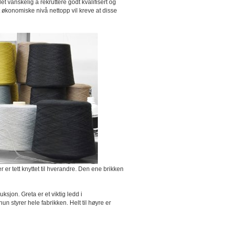
 vanskelig å rekruttere godt kvalifisert og
 økonomiske nivå nettopp vil kreve at disse
r er tett knyttet til hverandre. Den ene brikken
sjon. Greta er et viktig ledd i
styrer hele fabrikken. Helt til høyre er