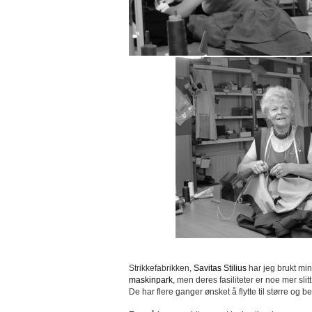
Strikkefabrikken,
Savitas Stilius
har jeg brukt mins
maskinpark
, men deres fasiliteter er noe mer sli
De har flere ganger ønsket å flytte til større og 