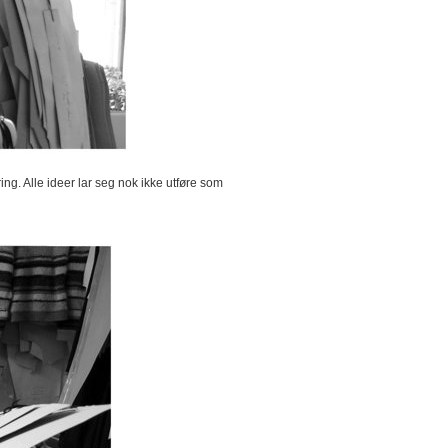
ng. Alle ideer lar seg nok ikke utføre som