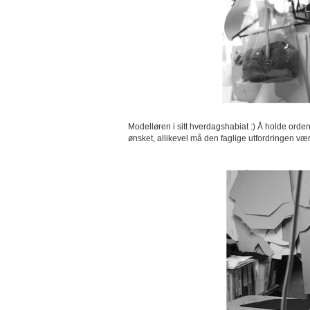
Modelløren i sitt hverdagshabiat :) Å holde orden
ønsket, allikevel må den faglige utfordringen v