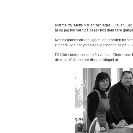
Klærne fra "Mette Møller" blir laget i Litauen. Je
år og jeg har vært på besøk hos dem flere ganger.
Konfeksjonsfabrikken ligger i en bitteliten by so
klippere. Alle har yrkesfagelig utdannelse på 2-3 
På bildet under ser dere fra venstre Giedre som
de siste 10 årene har disse to klippet ut.