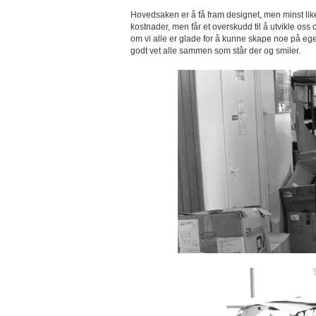
Hovedsaken er å få fram designet, men minst like v
kostnader, men får et overskudd til å utvikle oss
om vi alle er glade for å kunne skape noe på eg
godt vet alle sammen som står der og smiler.