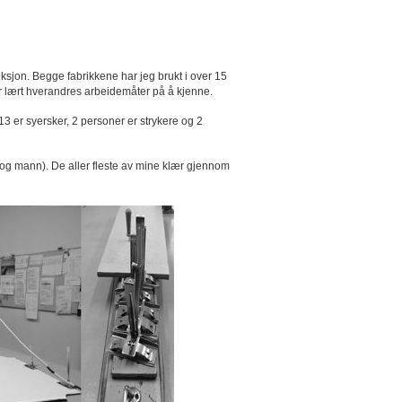
feksjon. Begge fabrikkene har jeg brukt i over 15
har lært hverandres arbeidemåter på å kjenne.
13 er syersker, 2 personer er strykere og 2
og mann). De aller fleste av mine klær gjennom