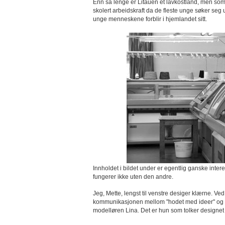
Enn så lenge er Litauen et lavkostland, men som 
skolert arbeidskraft da de fleste unge søker seg
unge menneskene forblir i hjemlandet sitt.
Innholdet i bildet under er egentlig ganske intere
fungerer ikke uten den andre.
Jeg, Mette, lengst til venstre desiger klærne. Ved
kommunikasjonen mellom "hodet med ideer" og "ho
modelløren Lina. Det er hun som tolker designet