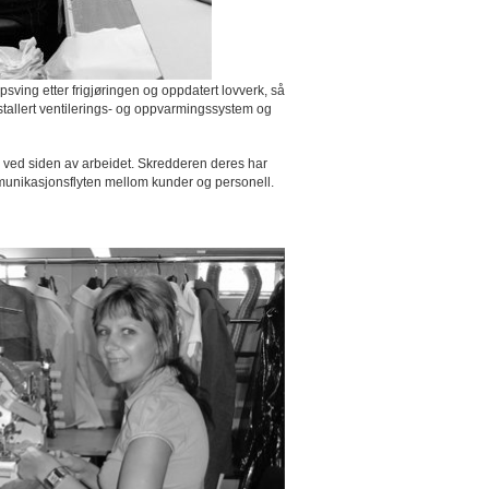
sving etter frigjøringen og oppdatert lovverk, så
nstallert ventilerings- og oppvarmingssystem og
mi ved siden av arbeidet. Skredderen deres har
kommunikasjonsflyten mellom kunder og personell.