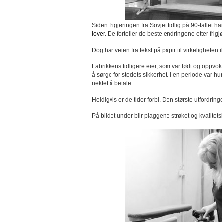
Siden frigjøringen fra Sovjet tidlig på 90-tallet 
lover
. De forteller de beste endringene etter frigjø
Dog har veien fra tekst på papir til virkeligheten
Fabrikkens tidligere eier, som var født og oppvok
å sørge for stedets sikkerhet. I en periode var h
nektet å betale.
Heldigvis er de tider forbi. Den største utford
På bildet under blir plaggene strøket og kvalitetsk