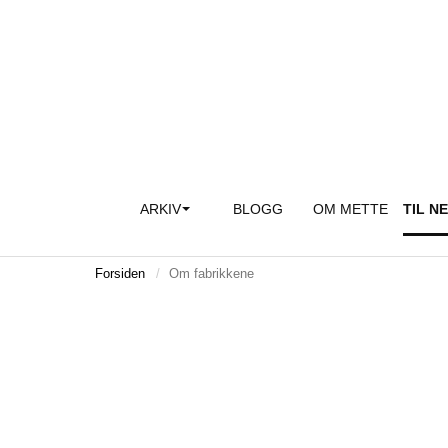
ARKIV
BLOGG
OM METTE
TIL N
Forsiden
Om fabrikkene