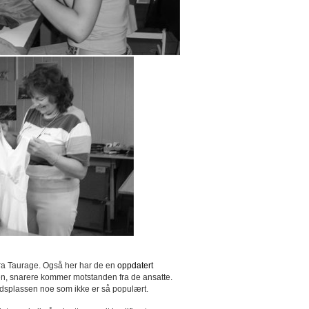
r fra Taurage. Også her har de en
oppdatert
delsen, snarere kommer motstanden fra de ansatte.
rbeidsplassen noe som ikke er så populært.