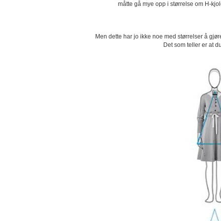
måtte gå mye opp i størrelse om H-kjolen 
Men dette har jo ikke noe med størrelser å gjøre
Det som teller er at d