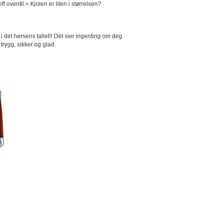
f oventil = Kjolen er liten i størrelsen?
 det hersens tallet!! Det sier ingenting om deg.
trygg, sikker og glad.