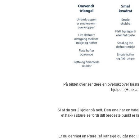
På bildet over ser dere en oversikt over for
hjelper. (Husk 
Si at du ser 2 kjoler på nett. Den ene har en tyd
et hakk i størrelse fordi ditt bredeste punkt 
Er du derimot en Pære, så kanskje du går ned i st