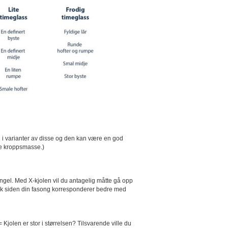
n i varianter av disse og den kan være en god
re kroppsmasse.)
tangel. Med X-kjolen vil du antagelig måtte gå opp
 hakk siden din fasong korresponderer bedre med
 Kjolen er stor i størrelsen? Tilsvarende ville du