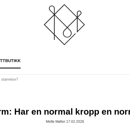
ETTBUTIKK
 størrelse?
rm: Har en normal kropp en nor
Mette Møller 17.02.2026