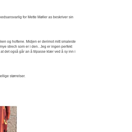
edsansvarlig for Mette Møller as beskriver sin
aken og hoftene. Midjen er derimot mitt smaleste
r mye strech som er i den.. Jeg er ingen perfekt
t at det også går an å tilpasse klær ved å sy inn i
llige størrelser.