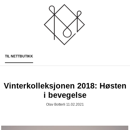
TIL NETTBUTIKK
Togg
navi
Vinterkolleksjonen 2018: Høsten
i bevegelse
Olav Botterli 11.02.2021