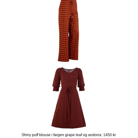
Shiny puff blouse i fargen grape leaf og andorra: 1450 kr