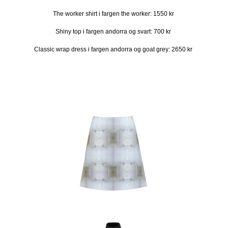
The worker shirt i fargen the worker: 1550 kr
Shiny top i fargen andorra og svart: 700 kr
Classic wrap dress i fargen andorra og goat grey: 2650 kr