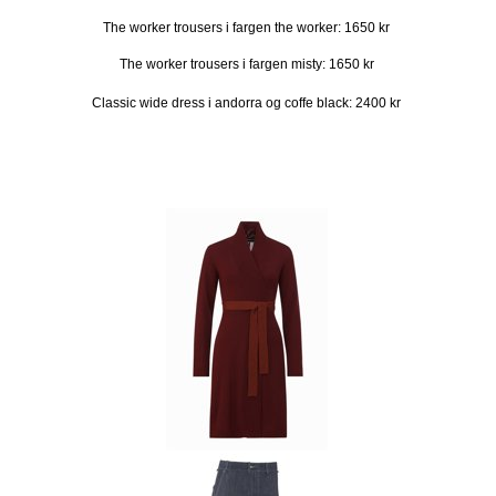
The worker trousers i fargen the worker: 1650 kr
The worker trousers i fargen misty: 1650 kr
Classic wide dress i andorra og coffe black: 2400 kr