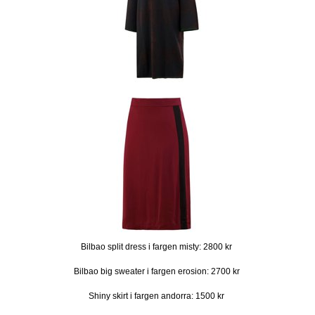
Bilbao split dress i fargen misty: 2800 kr
Bilbao big sweater i fargen erosion: 2700 kr
Shiny skirt i fargen andorra: 1500 kr