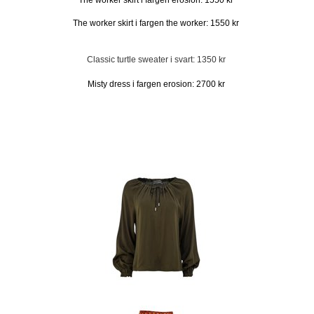
The worker skirt i fargen erosion: 1550 kr
The worker skirt i fargen the worker: 1550 kr
Classic turtle sweater i svart: 1350 kr
Misty dress i fargen erosion: 2700 kr