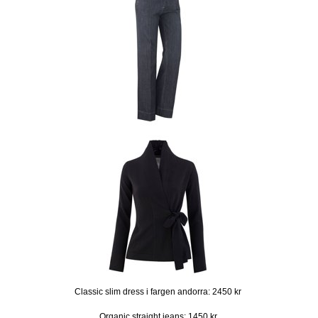
Classic slim dress i fargen andorra: 2450 kr
Organic straight jeans: 1450 kr