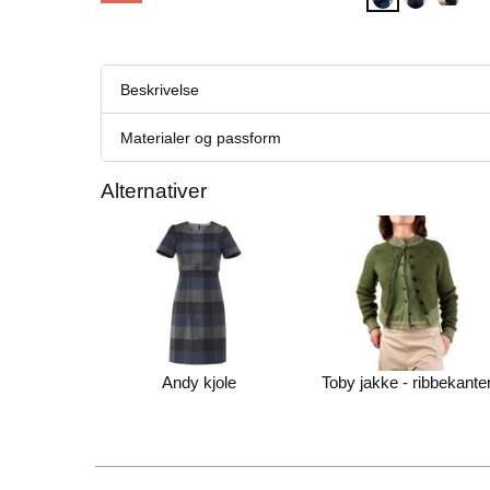
Beskrivelse
Materialer og passform
Alternativer
Andy kjole
Toby jakke - ribbekante