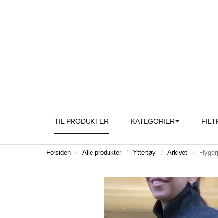
TIL PRODUKTER
KATEGORIER
FILT
Forsiden
Alle produkter
Yttertøy
Arkivet
Flyger