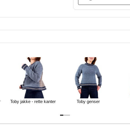
r
Toby jakke - rette kanter
Toby genser