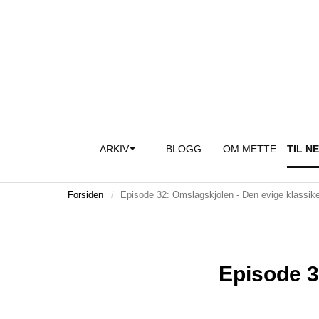
ARKIV
BLOGG
OM METTE
TIL N
Forsiden
Episode 32: Omslagskjolen - Den evige klassik
Episode 3