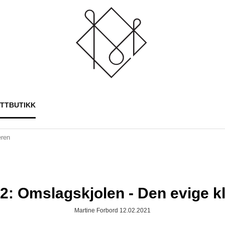
ETTBUTIKK
eren
2: Omslagskjolen - Den evige k
Martine Forbord 12.02.2021