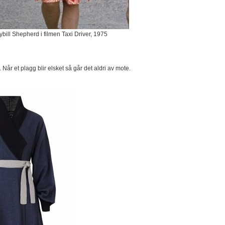
ybill Shepherd i filmen Taxi Driver, 1975
Når et plagg blir elsket så går det aldri av mote.