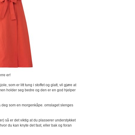
rre er!
som er litt tung i stoffet og glatt, vil gjøre at
formen holder seg bedre og den er en god hjelper
 på deg som en morgenkåpe. omslaget slenges
r) så er det viktig at du plasserer understykket
hvor du kan knyte det fast, eller bak og foran