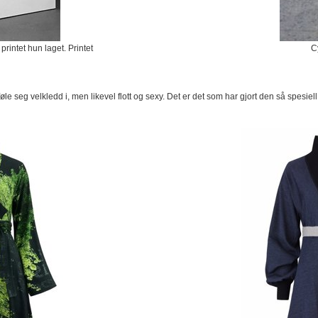
rintet hun laget. Printet
C
seg velkledd i, men likevel flott og sexy. Det er det som har gjort den så spesiell. 