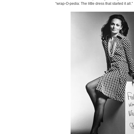
“wrap-O-pedia: The little dress that started it all.”