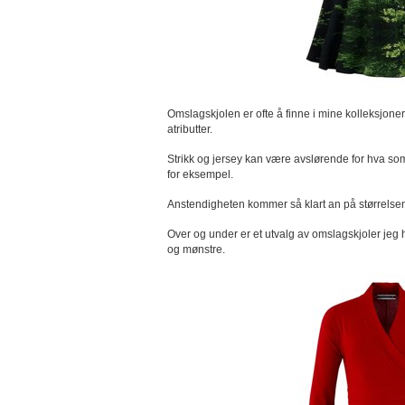
Omslagskjolen er ofte å finne i mine kolleksjon
atributter.
Strikk og jersey kan være avslørende for hva so
for eksempel.
Anstendigheten kommer så klart an på størrelsen
Over og under er et utvalg av omslagskjoler jeg
og mønstre.