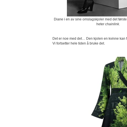
Diane i en av sine omslagskjoler med det første p
heter
chainlink.
Det er noe med det… Den kjolen en kvinne kan føle 
Vi fortsetter hele tiden å bruke det.