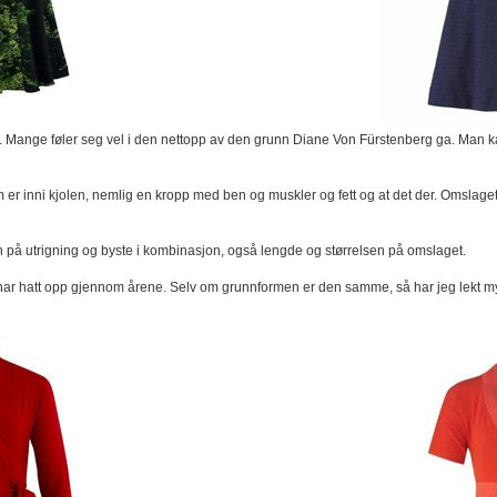
er. Mange føler seg vel i den nettopp av den grunn Diane Von Fürstenberg ga. Man k
m er inni kjolen, nemlig en kropp med ben og muskler og fett og at det der. Omslag
 på utrigning og byste i kombinasjon, også lengde og størrelsen på omslaget.
 har hatt opp gjennom årene. Selv om grunnformen er den samme, så har jeg lekt m