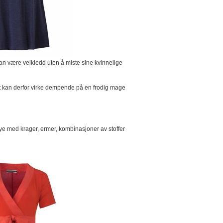
an være velkledd uten å miste sine kvinnelige
et kan derfor virke dempende på en frodig mage
ye med krager, ermer, kombinasjoner av stoffer