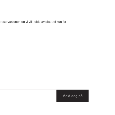
 reservasjonen og vi vil holde av plagget kun for
Meld deg på