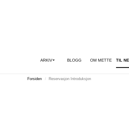
ARKIV
BLOGG
OM METTE
TIL N
Forsiden
Reservasjon Introduksjon