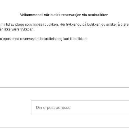
Velkommen til vår butikk reservasjon via nettbutikken
m i tid av plagg som finnes i butikken. Her trykker du på butikken du ønsker å gjøre
en ikke være trykkbar.
en epost med reservasjonsbekreftelse og kart til butikken.
Din
e-
post
adresse